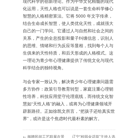
现代科学的创新理论。作为中华文化精髓的现代
化运用，天性人格也可以说是一套生命科学修心
智慧的人格精密算法。它将 5000 年文字传承，
结合生命成长智慧，使人类优化天性，成就强大
自己的一门学问。它通过人与自然和社会之间的
关系，产生的全息投影和量子纠缠信息，识别人
的思维、情绪和行为反应等显相，找到每个人与
生俱来的天性特质，和后天形成的人格模式。这
一理论为青少年心理健康提供了传统文化与现代
科学结合的独特视角。
与会专家一致认为，解决青少年心理健康问题需
多方协作：政策引导教育转型，家庭注重心理韧
性培养，科技应用坚守伦理底线，而传统文化智
慧如“天性人格”的融入，或将为心理健康领域开
辟新路径。正如徐凯文所言，“把孩子还给真实世
界”，或许是这个焦虑时代最朴素的解方。
← 闽赣民间工艺联展在景
辽宁“校园金话筒”主持人选