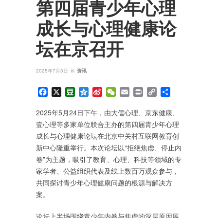
第四届青少年心理
成长与心理健康论
坛在京召开
in
2025年7月3日
资讯
Facebook
X
Douban
Qzone
Sina
WeChat
Email
Print
Copy
分
Weibo
Link
享
2025年5月24日下午，由大儒心理、京东健康、
壹心理等多家单位联合主办的第四届青少年心理
成长与心理健康论坛在北京中关村互联网教育创
新中心隆重举行。本次论坛以“拒绝焦虑、停止内
卷”为主题，吸引了教育、心理、科技等领域的专
家学者、公益组织代表及线上数百万观众参与，
共同探讨青少年心理健康问题的根源与解决方
案。
论坛上半场围绕青少年内卷与焦虑的深层原因展