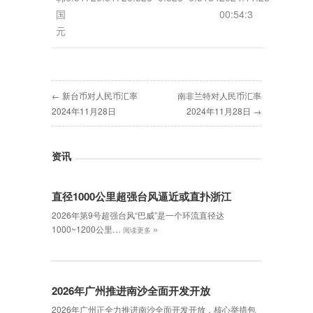
国
00:54:3
元
← 新台币对人民币汇率
南非兰特对人民币汇率
2024年11月28日
2024年11月28日 →
资讯
直径1000公里超强台风逼近或直扑浙江
2026年第9号超强台风“巴威”是一个环流直径达
»
1000~1200公里…
阅读更多
2026年广州推进南沙全面开发开放
2026年广州正全力推进南沙全面开发开放，核心举措包