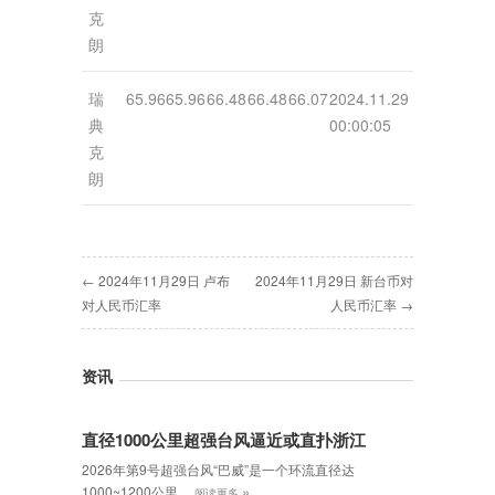
克
朗
瑞
65.96
65.96
66.48
66.48
66.07
2024.11.29
典
00:00:05
克
朗
← 2024年11月29日 卢布
2024年11月29日 新台币对
对人民币汇率
人民币汇率 →
资讯
直径1000公里超强台风逼近或直扑浙江
2026年第9号超强台风“巴威”是一个环流直径达
»
1000~1200公里…
阅读更多