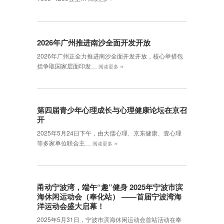
2026年广州推进南沙全面开发开放
2026年广州正全力推进南沙全面开发开放，核心举措包
»
括争取国家层面印发…
阅读更多
第四届青少年心理成长与心理健康论坛在京召
开
2025年5月24日下午，由大儒心理、京东健康、壹心理
»
等多家单位联合主…
阅读更多
甬动宁波湾，端午“趣”健身 2025年宁波市滨
海休闲运动会（奉化站） ——首届宁波湾海
洋运动会盛大启幕！
2025年5月31日，宁波市滨海休闲运动会首站活动在奉