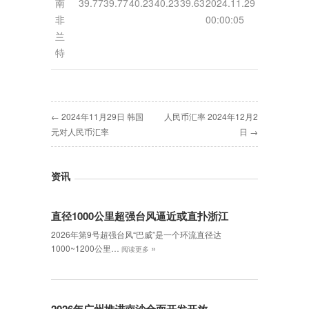
南
39.77
39.77
40.23
40.23
39.63
2024.11.29
非
00:00:05
兰
特
← 2024年11月29日 韩国
人民币汇率 2024年12月2
元对人民币汇率
日 →
资讯
直径1000公里超强台风逼近或直扑浙江
2026年第9号超强台风“巴威”是一个环流直径达
»
1000~1200公里…
阅读更多