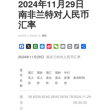
2024年11月29日
南非兰特对人民币
汇率
in
2024年11月29日
资讯
Facebook
X
Douban
Qzone
Sina
WeChat
Email
Print
Copy
分
Weibo
Link
享
2024年11月29日
南非兰特对人民币汇率
货
现汇
现钞
现汇
现钞
中行
币
买入
买入
卖出
卖出
折算
发布时间
名
价
价
价
价
价
称
南
39.82
39.82
40.28
40.28
39.78
2024.11.29
非
09:30:33
兰