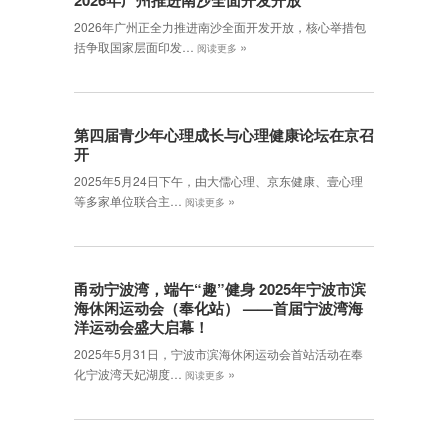
2026年广州推进南沙全面开发开放
2026年广州正全力推进南沙全面开发开放，核心举措包
»
括争取国家层面印发…
阅读更多
第四届青少年心理成长与心理健康论坛在京召
开
2025年5月24日下午，由大儒心理、京东健康、壹心理
»
等多家单位联合主…
阅读更多
甬动宁波湾，端午“趣”健身 2025年宁波市滨
海休闲运动会（奉化站） ——首届宁波湾海
洋运动会盛大启幕！
2025年5月31日，宁波市滨海休闲运动会首站活动在奉
»
化宁波湾天妃湖度…
阅读更多