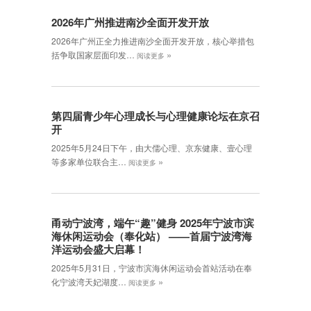
2026年广州推进南沙全面开发开放
2026年广州正全力推进南沙全面开发开放，核心举措包
»
括争取国家层面印发…
阅读更多
第四届青少年心理成长与心理健康论坛在京召
开
2025年5月24日下午，由大儒心理、京东健康、壹心理
»
等多家单位联合主…
阅读更多
甬动宁波湾，端午“趣”健身 2025年宁波市滨
海休闲运动会（奉化站） ——首届宁波湾海
洋运动会盛大启幕！
2025年5月31日，宁波市滨海休闲运动会首站活动在奉
»
化宁波湾天妃湖度…
阅读更多