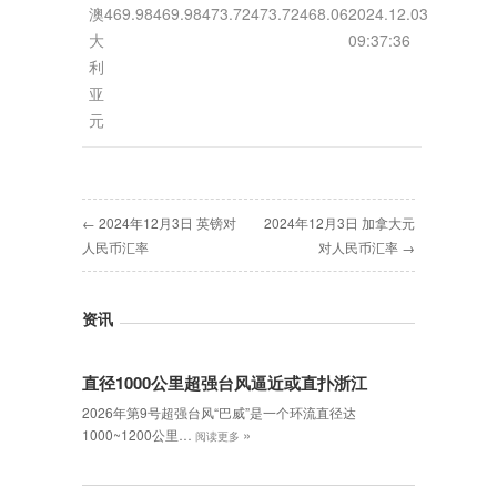
澳
469.98
469.98
473.72
473.72
468.06
2024.12.03
大
09:37:36
利
亚
元
← 2024年12月3日 英镑对
2024年12月3日 加拿大元
人民币汇率
对人民币汇率 →
资讯
直径1000公里超强台风逼近或直扑浙江
2026年第9号超强台风“巴威”是一个环流直径达
»
1000~1200公里…
阅读更多