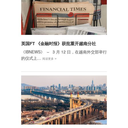
英国FT 《金融时报》获批重开越南分社
《IBNEWS》 – 3 月 12 日，在越南外交部举行
的仪式上…
»
阅读更多