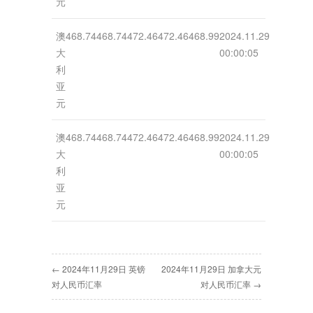
元
澳
468.74
468.74
472.46
472.46
468.99
2024.11.29
大
00:00:05
利
亚
元
澳
468.74
468.74
472.46
472.46
468.99
2024.11.29
大
00:00:05
利
亚
元
← 2024年11月29日 英镑
2024年11月29日 加拿大元
对人民币汇率
对人民币汇率 →