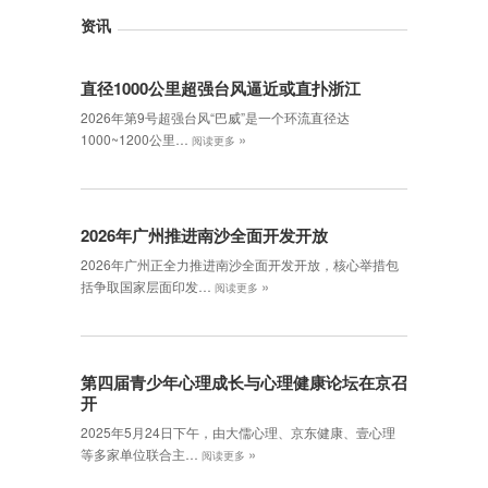
资讯
直径1000公里超强台风逼近或直扑浙江
2026年第9号超强台风“巴威”是一个环流直径达
»
1000~1200公里…
阅读更多
2026年广州推进南沙全面开发开放
2026年广州正全力推进南沙全面开发开放，核心举措包
»
括争取国家层面印发…
阅读更多
第四届青少年心理成长与心理健康论坛在京召
开
2025年5月24日下午，由大儒心理、京东健康、壹心理
»
等多家单位联合主…
阅读更多