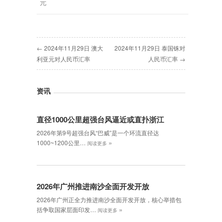
元
← 2024年11月29日 澳大
2024年11月29日 泰国铢对
利亚元对人民币汇率
人民币汇率 →
资讯
直径1000公里超强台风逼近或直扑浙江
2026年第9号超强台风“巴威”是一个环流直径达
»
1000~1200公里…
阅读更多
2026年广州推进南沙全面开发开放
2026年广州正全力推进南沙全面开发开放，核心举措包
»
括争取国家层面印发…
阅读更多