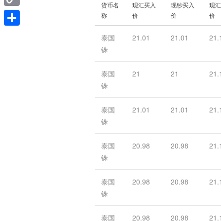
货币名
现汇买入
现钞买入
现汇
Copy
称
价
价
价
Link
分
泰国
21.01
21.01
21.
享
铢
泰国
21
21
21.
铢
泰国
21.01
21.01
21.
铢
泰国
20.98
20.98
21.
铢
泰国
20.98
20.98
21.
铢
泰国
20.98
20.98
21.